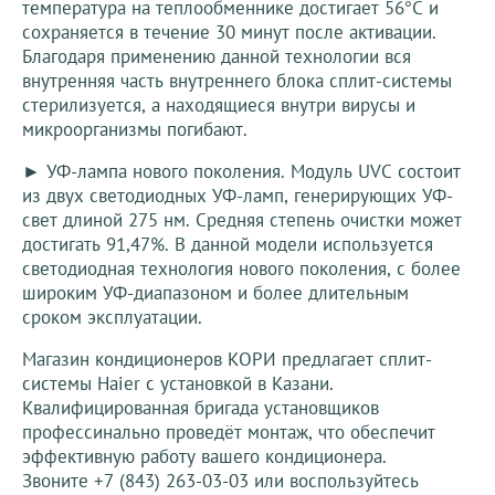
температура на теплообменнике достигает 56°С и
сохраняется в течение 30 минут после активации.
Благодаря применению данной технологии вся
внутренняя часть внутреннего блока сплит-системы
стерилизуется, а находящиеся внутри вирусы и
микроорганизмы погибают.
► УФ-лампа нового поколения. Модуль UVC состоит
из двух светодиодных УФ-ламп, генерирующих УФ-
свет длиной 275 нм. Средняя степень очистки может
достигать 91,47%. В данной модели используется
светодиодная технология нового поколения, с более
широким УФ-диапазоном и более длительным
сроком эксплуатации.
Магазин кондиционеров КОРИ предлагает сплит-
системы Haier с установкой в Казани.
Квалифицированная бригада установщиков
профессинально проведёт монтаж, что обеспечит
эффективную работу вашего кондиционера.
Звоните +7 (843) 263-03-03 или воспользуйтесь