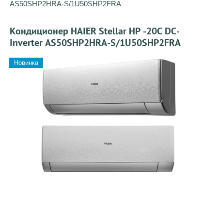
AS50SHP2HRA-S/1U50SHP2FRA
Кондиционер HAIER Stellar HP -20С DC-
Inverter AS50SHP2HRA-S/1U50SHP2FRA
Новинка