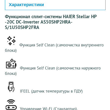
Характеристики
Функционал сплит-системы HAIER Stellar HP
-20С DC-Inverter AS50SHP2HRA-
S/1U50SHP2FRA
Функция Self Clean (самоочистка внутреннего
блока)
Функция Self Clean (самоочистка наружного
блока)
IFEEL (датчик температуры в ПДУ)
Управление Wi-Fi (Стандартно).