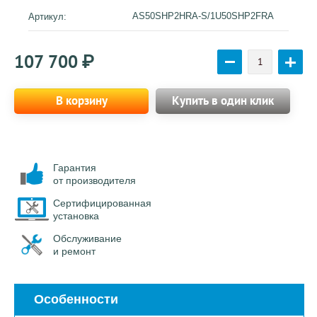
AS50SHP2HRA-S/1U50SHP2FRA
Артикул:
107 700
₽
В корзину
Купить в один клик
Гарантия
от производителя
Сертифицированная
установка
Обслуживание
и ремонт
Особенности