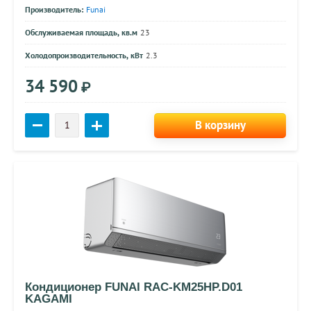
Производитель:
Funai
Обслуживаемая площадь, кв.м
23
Холодопроизводительность, кВт
2.3
34 590
₽
В корзину
Кондиционер FUNAI RAC-KM25HP.D01
KAGAMI