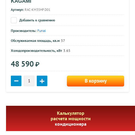
KAGAMI
Артикул:
RAC-KM35HP.D01
Добавить к сравнению
Производитель:
Funai
Обслуживаемая площадь, кв.м
37
Холодопроизводительность, кВт
3.65
48 590
₽
В корзину
Калькулятор
расчета мощности
кондиционера