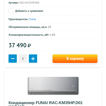
Артикул:
RAC-KM25HP.D01
Добавить к сравнению
Производитель:
Funai
Обслуживаемая площадь, кв.м
29
Холодопроизводительность, кВт
2.85
37 490
₽
В корзину
Кондиционер FUNAI RAC-KM35HP.D01