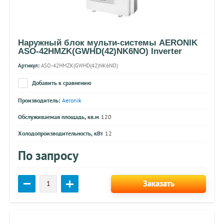
Наружный блок мульти-системы AERONIK
ASO-42HMZK(GWHD(42)NK6NO) Inverter
Артикул:
ASO-42HMZK(GWHD(42)NK6NO)
Добавить к сравнению
Производитель:
Aeronik
Обслуживаемая площадь, кв.м
120
Холодопроизводительность, кВт
12
По запросу
Заказать