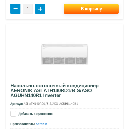
В корзину
Напольно-потолочный кондиционер
AERONIK ASI-ATH140RD1/B-S/ASO-
AGUHN140R1 Inverter
Артикул:
ASI-ATH140RD1/B-S/ASO-AGUHN140R1
Добавить к сравнению
Производитель:
Aeronik