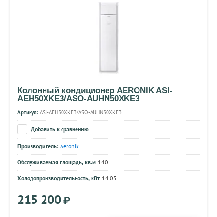
Колонный кондиционер AERONIK ASI-
AEH50XKE3/ASO-AUHN50XKE3
Артикул:
ASI-AEH50XKE3/ASO-AUHN50XKE3
Добавить к сравнению
Производитель:
Aeronik
Обслуживаемая площадь, кв.м
140
Холодопроизводительность, кВт
14.05
215 200
₽