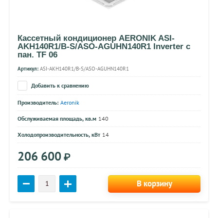
Кассетный кондиционер AERONIK ASI-
AKH140R1/B-S/ASO-AGUHN140R1 Inverter c
пан. TF 06
Артикул:
ASI-AKH140R1/B-S/ASO-AGUHN140R1
Добавить к сравнению
Производитель:
Aeronik
Обслуживаемая площадь, кв.м
140
Холодопроизводительность, кВт
14
206 600
₽
В корзину