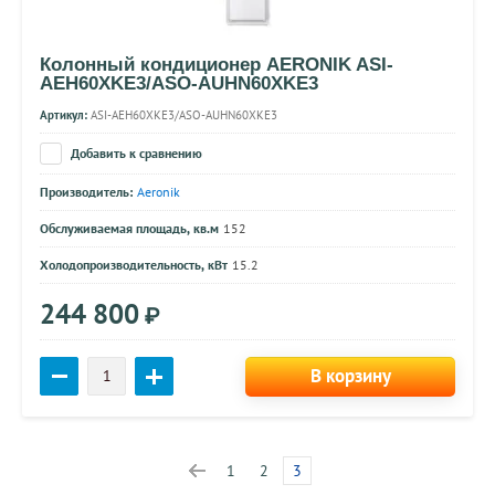
Колонный кондиционер AERONIK ASI-
AEH60XKE3/ASO-AUHN60XKE3
Артикул:
ASI-AEH60XKE3/ASO-AUHN60XKE3
Добавить к сравнению
Производитель:
Aeronik
Обслуживаемая площадь, кв.м
152
Холодопроизводительность, кВт
15.2
244 800
₽
В корзину
1
2
3