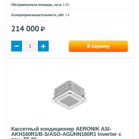
Обслуживаемая площадь, кв.м
140
Холодопроизводительность, кВт
14
214 000
₽
В корзину
Кассетный кондиционер AERONIK ASI-
AKH160R1/B-S/ASO-AGUHN160R1 Inverter c