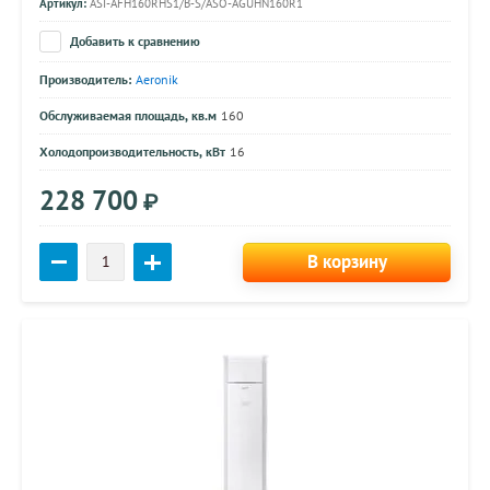
Артикул:
ASI-AFH160RHS1/B-S/ASO-AGUHN160R1
Добавить к сравнению
Производитель:
Aeronik
Обслуживаемая площадь, кв.м
160
Холодопроизводительность, кВт
16
228 700
₽
В корзину