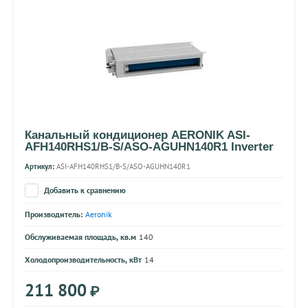
Канальный кондиционер AERONIK ASI-
AFH140RHS1/B-S/ASO-AGUHN140R1 Inverter
Артикул:
ASI-AFH140RHS1/B-S/ASO-AGUHN140R1
Добавить к сравнению
Производитель:
Aeronik
Обслуживаемая площадь, кв.м
140
Холодопроизводительность, кВт
14
211 800
₽