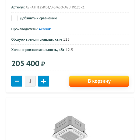
Артикул:
ASI-ATH125RD1/B-S/ASO-AGUHN125R1
Добавить к сравнению
Производитель:
Aeronik
Обслуживаемая площадь, кв.м
125
Холодопроизводительность, кВт
12.5
205 400
₽
В корзину