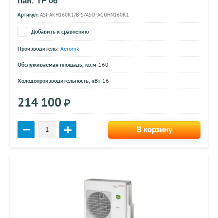
пан. TF 06
Артикул:
ASI-AKH160R1/B-S/ASO-AGUHN160R1
Добавить к сравнению
Производитель:
Aeronik
Обслуживаемая площадь, кв.м
160
Холодопроизводительность, кВт
16
214 100
₽
В корзину